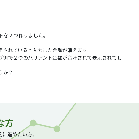
ントを２つ作りました。
定されていると入力した金額が消えます。
ブ側で２つのバリアント金額が合計されて表示されてし
うか？
な方
質的に進めたい方、