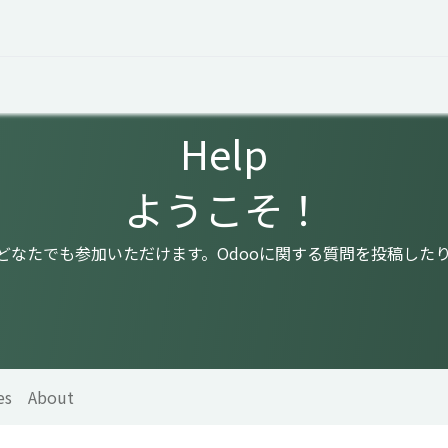
 Overview
Events
Useful Information
Working at Qua
Help
ようこそ！
はどなたでも参加いただけます。Odooに関する質問を投稿した
es
About