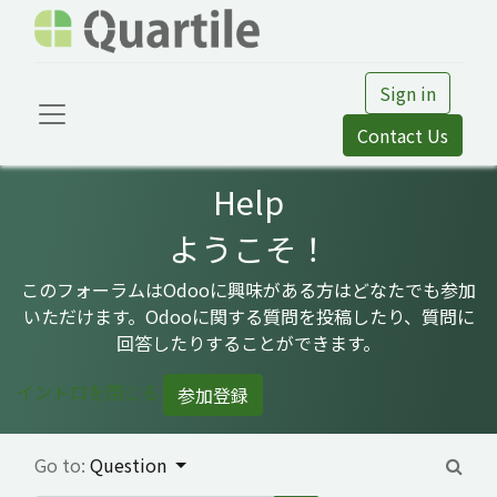
Sign in
Contact Us
Help
ようこそ！
このフォーラムはOdooに興味がある方はどなたでも参加
いただけます。Odooに関する質問を投稿したり、質問に
回答したりすることができます。
イントロを閉じる
参加登録
Go to:
Question