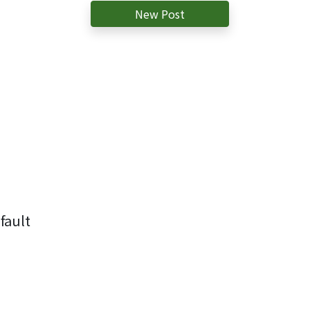
New Post
ault