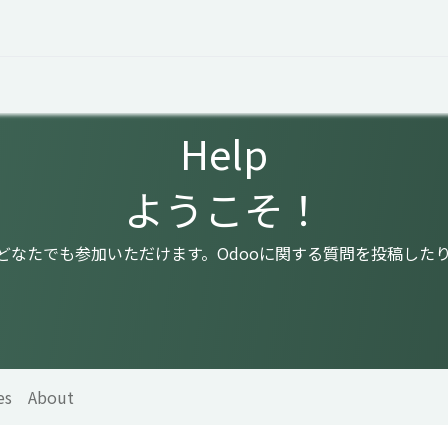
 Overview
Events
Useful Information
Working at Qua
Help
ようこそ！
はどなたでも参加いただけます。Odooに関する質問を投稿した
es
About