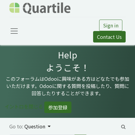
Sign in
Contact Us
Help
ようこそ！
このフォーラムはOdooに興味がある方はどなたでも参加
いただけます。Odooに関する質問を投稿したり、質問に
回答したりすることができます。
イントロを閉じる
参加登録
Go to:
Question