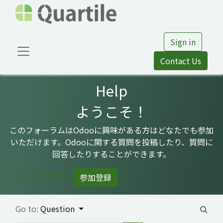
Sign in
Contact Us
Help
ようこそ！
このフォーラムはOdooに興味がある方はどなたでも参加
いただけます。Odooに関する質問を投稿したり、質問に
回答したりすることができます。
イントロを閉じる
参加登録
Go to:
Question