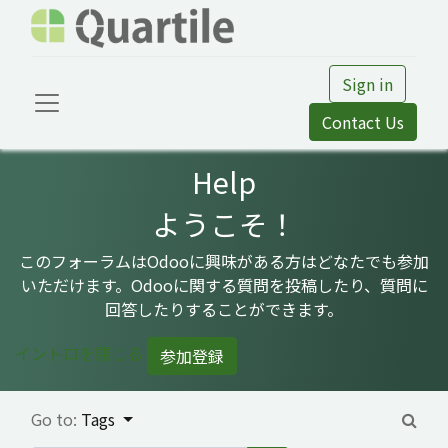
Sign in
Contact Us
Help
ようこそ！
このフォーラムはOdooに興味がある方はどなたでも参加
いただけます。Odooに関する質問を投稿したり、質問に
回答したりすることができます。
イントロを閉じる
参加登録
Go to:
Tags