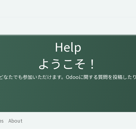
 Overview
Events
Useful Information
Working at Qua
Help
ようこそ！
はどなたでも参加いただけます。Odooに関する質問を投稿した
es
About