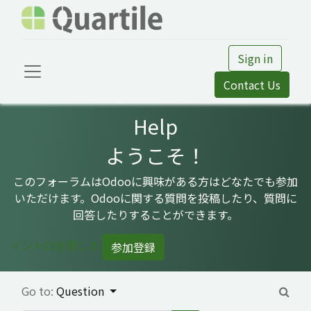
Sign in
Contact Us
Help
ようこそ！
このフォーラムはOdooに興味がある方はどなたでも参加
いただけます。Odooに関する質問を投稿したり、質問に
回答したりすることができます。
イントロを閉じる
参加登録
Go to:
Question