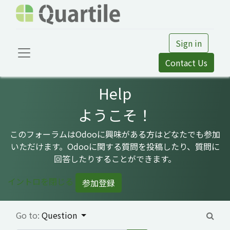
Sign in
Contact Us
Help
ようこそ！
このフォーラムはOdooに興味がある方はどなたでも参加
いただけます。Odooに関する質問を投稿したり、質問に
回答したりすることができます。
イントロを閉じる
参加登録
Go to:
Question