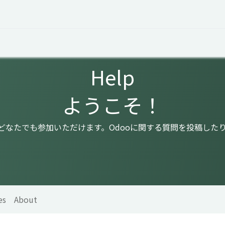
 Overview
Events
Useful Information
Working at Qua
Help
ようこそ！
はどなたでも参加いただけます。Odooに関する質問を投稿した
es
About