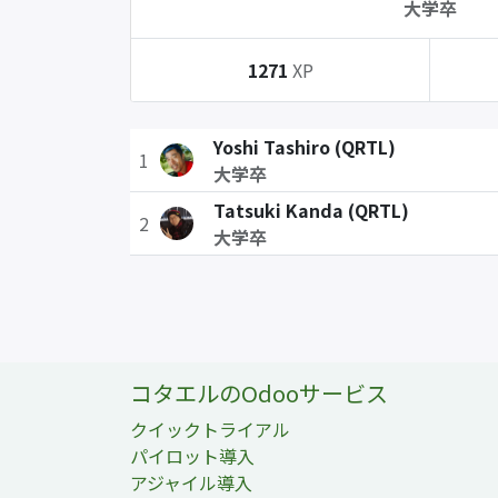
大学卒
1271
XP
Yoshi Tashiro (QRTL)
1
大学卒
Tatsuki Kanda (QRTL)
2
大学卒
コタエルのOdooサービス
クイックトライアル
パイロット導入
アジャイル導入