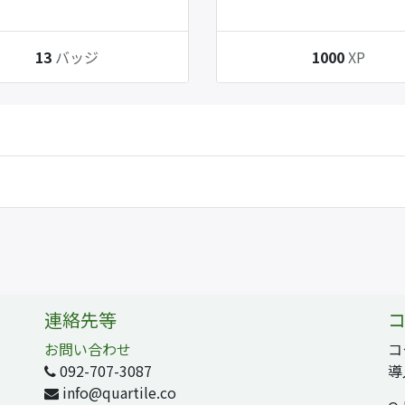
13
バッジ
1000
XP
連絡先等
コ
お問い合わせ
コ
092-707-3087
導
info@quartile.co