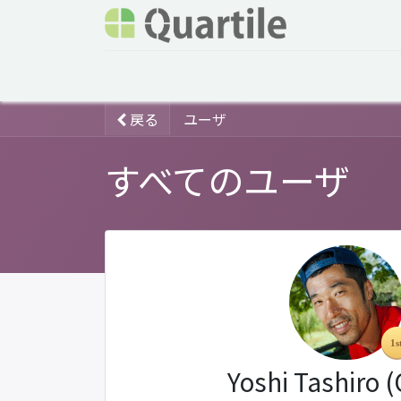
ホーム
サービス
企業情報
Odoo概要
戻る
ユーザ
すべてのユーザ
Yoshi Tashiro 