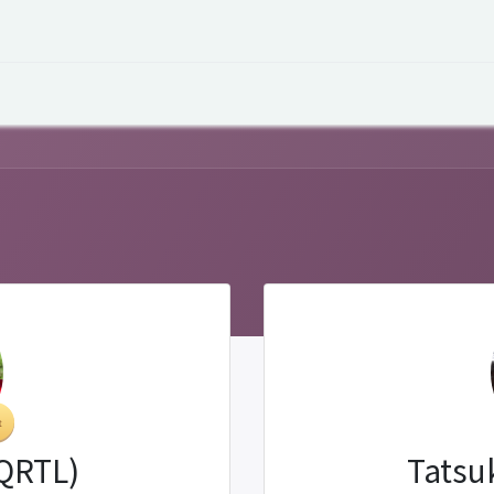
オープントーク
お役立ち情報
コタエルでの仕事
(QRTL)
Tatsu