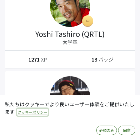
Yoshi Tashiro (QRTL)
大学卒
1271
XP
13
バッジ
私たちはクッキーでより良いユーザー体験をご提供いたし
ます
クッキーポリシー
Tatsuki Kanda (QRTL)
大学卒
必須のみ
同意