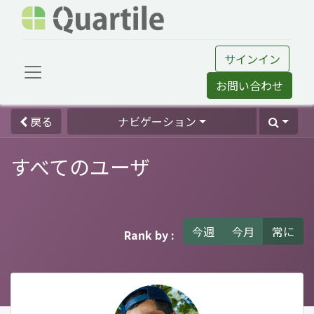
サインイン
お問い合わせ
戻る
ナビゲーション
すべてのユーザ
今週
今月
常に
Rank by :