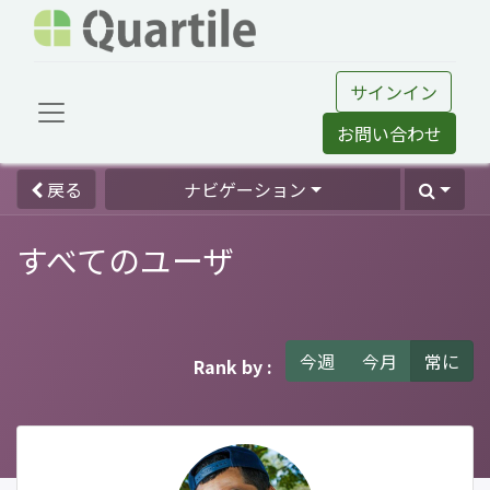
サインイン
お問い合わせ
戻る
ナビゲーション
すべてのユーザ
今週
今月
常に
Rank by :