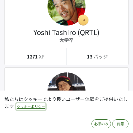
Yoshi Tashiro (QRTL)
大学卒
1271
XP
13
バッジ
私たちはクッキーでより良いユーザー体験をご提供いたし
ます
クッキーポリシー
Tatsuki Kanda (QRTL)
大学卒
必須のみ
同意