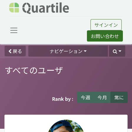
サインイン
お問い合わせ
戻る
ナビゲーション
すべてのユーザ
今週
今月
常に
Rank by :