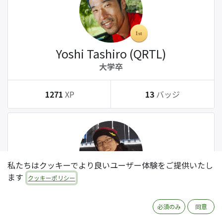
Yoshi Tashiro (QRTL)
大学卒
1271
XP
13
バッジ
私たちはクッキーでより良いユーザー体験をご提供いたし
ます
クッキーポリシー
Tatsuki Kanda (QRTL)
大学卒
必須のみ
同意