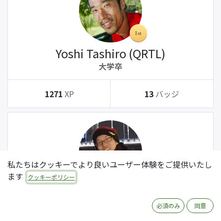
Yoshi Tashiro (QRTL)
大学卒
1271
XP
13
バッジ
私たちはクッキーでより良いユーザー体験をご提供いたし
ます
クッキーポリシー
Tatsuki Kanda (QRTL)
大学卒
必須のみ
同意