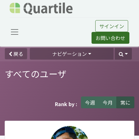
サインイン
お問い合わせ
戻る
ナビゲーション
すべてのユーザ
今週
今月
常に
Rank by :