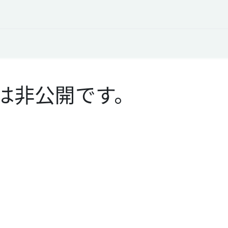
オープントーク
お役立ち情報
コタエルでの仕事
は非公開です。