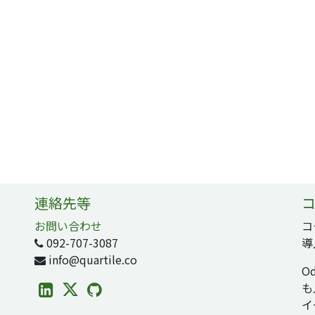
連絡先等
コ
お問い合わせ
コ
092-707-3087
導
info@quartile.co
O
も
イ