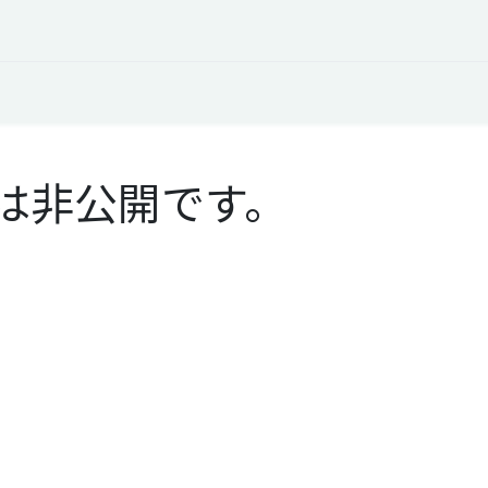
オープントーク
お役立ち情報
コタエルでの仕事
は非公開です。