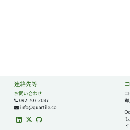
連絡先等
コ
お問い合わせ
コ
092-707-3087
導
info@quartile.co
O
も
イ