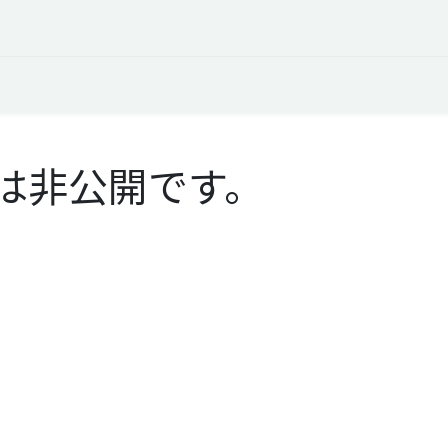
オープントーク
お役立ち情報
コタエルでの仕事
は非公開です。