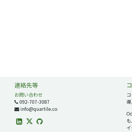
連絡先等
コ
お問い合わせ
コ
092-707-3087
導
info@quartile.co
O
も
イ