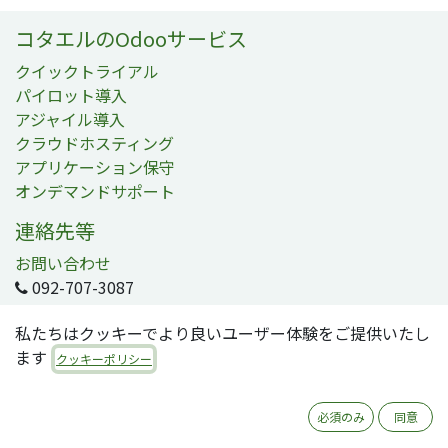
コタエルのOdooサービス
クイックトライアル
パイロット導入
アジャイル導入
クラウドホスティング
アプリケーション保守
オンデマンドサポート
連絡先等
お問い合わせ
092-707-3087
info@quartile.co
私たちはクッキーでより良いユーザー体験をご提供いたし
ます
クッキーポリシー
コタエル株式会社 / Quartile
-
会社概要
必須のみ
同意
コタエルは日本および世界各地のお客様のOdoo導入を支