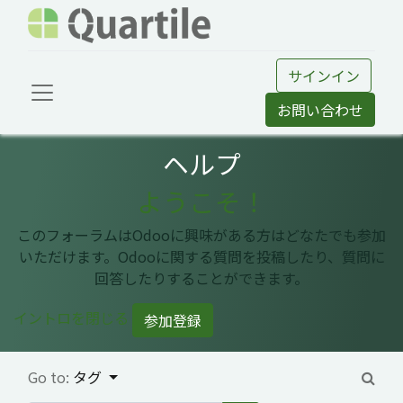
サインイン
お問い合わせ
ヘルプ
ようこそ！
このフォーラムはOdooに興味がある方はどなたでも参加
いただけます。Odooに関する質問を投稿したり、質問に
回答したりすることができます。
イントロを閉じる
参加登録
Go to:
タグ