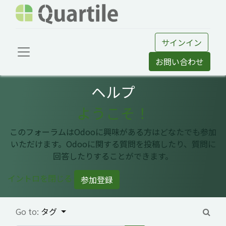
サインイン
お問い合わせ
ヘルプ
ようこそ！
このフォーラムはOdooに興味がある方はどなたでも参加
いただけます。Odooに関する質問を投稿したり、質問に
回答したりすることができます。
イントロを閉じる
参加登録
Go to:
タグ