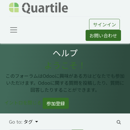
サインイン
お問い合わせ
ヘルプ
ようこそ！
このフォーラムはOdooに興味がある方はどなたでも参加
いただけます。Odooに関する質問を投稿したり、質問に
回答したりすることができます。
イントロを閉じる
参加登録
Go to:
タグ