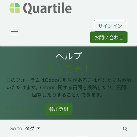
サインイン
お問い合わせ
ヘルプ
ようこそ！
このフォーラムはOdooに興味がある方はどなたでも参加
いただけます。Odooに関する質問を投稿したり、質問に
回答したりすることができます。
イントロを閉じる
参加登録
Go to:
タグ