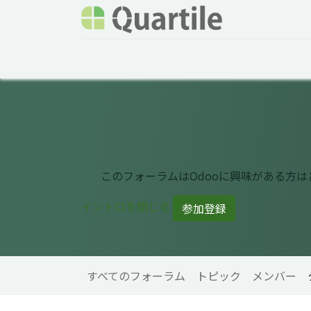
ホーム
サービス
企業情報
Odoo概要
このフォーラムはOdooに興味がある方
イントロを閉じる
参加登録
すべてのフォーラム
トピック
メンバー