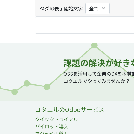
タグの表示開始文字
課題の解決が好き
OSSを活用して企業のDXを本
コタエルでやってみませんか？
コタエルのOdooサービス
クイックトライアル
パイロット導入
アジャイル導入