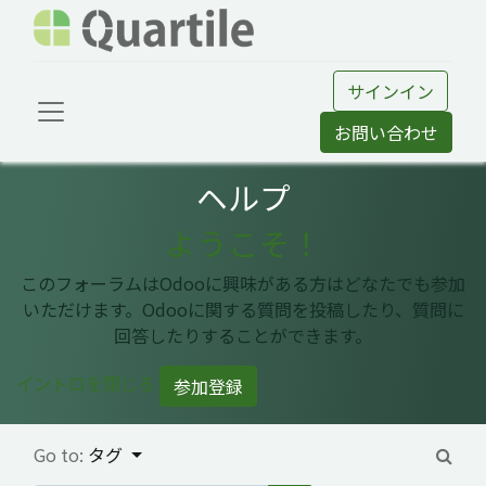
サインイン
お問い合わせ
ヘルプ
ようこそ！
このフォーラムはOdooに興味がある方はどなたでも参加
いただけます。Odooに関する質問を投稿したり、質問に
回答したりすることができます。
イントロを閉じる
参加登録
Go to:
タグ