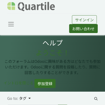
サインイン
お問い合わせ
ヘルプ
ようこそ！
このフォーラムはOdooに興味がある方はどなたでも参加
いただけます。Odooに関する質問を投稿したり、質問に
回答したりすることができます。
イントロを閉じる
参加登録
Go to:
タグ