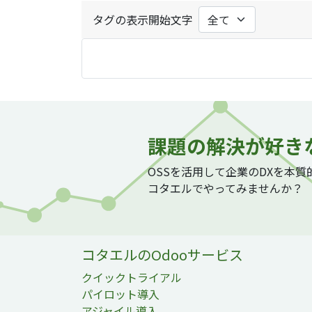
タグの表示開始文字
課題の解決が好き
OSSを活用して企業のDXを本
コタエルでやってみませんか？
コタエルのOdooサービス
クイックトライアル
パイロット導入
アジャイル導入