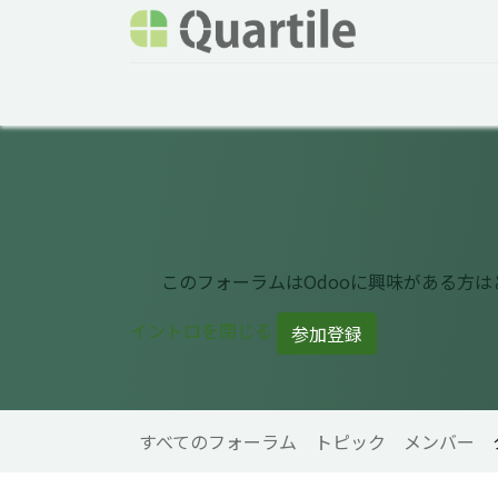
ホーム
サービス
企業情報
Odoo概要
このフォーラムはOdooに興味がある方
イントロを閉じる
参加登録
すべてのフォーラム
トピック
メンバー