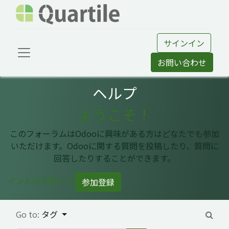
サインイン
お問い合わせ
ヘルプ
ようこそ！
このフォーラムはOdooに興味がある方はどなたでも参加
いただけます。Odooに関する質問を投稿したり、質問に
回答したりすることができます。
イントロを閉じる
参加登録
Go to:
タグ