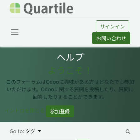
サインイン
お問い合わせ
ヘルプ
ようこそ！
このフォーラムはOdooに興味がある方はどなたでも参加
いただけます。Odooに関する質問を投稿したり、質問に
回答したりすることができます。
イントロを閉じる
参加登録
Go to:
タグ