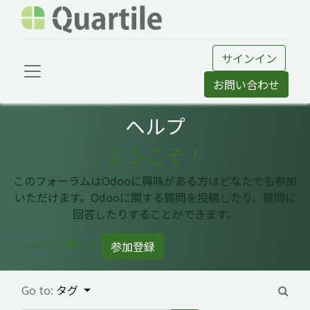
サインイン
お問い合わせ
ヘルプ
ようこそ！
このフォーラムはOdooに興味がある方はどなたでも参加
いただけます。Odooに関する質問を投稿したり、質問に
回答したりすることができます。
イントロを閉じる
参加登録
Go to:
タグ