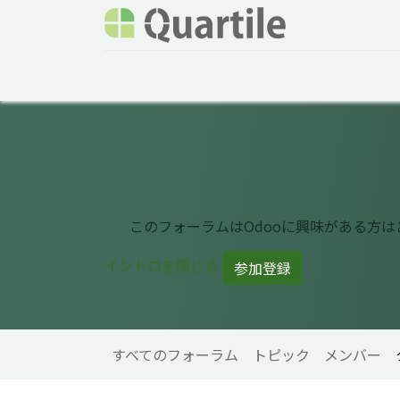
ホーム
サービス
企業情報
Odoo概要
このフォーラムはOdooに興味がある方
イントロを閉じる
参加登録
すべてのフォーラム
トピック
メンバー