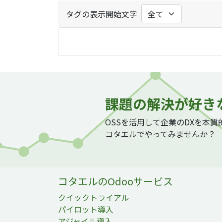
タグの表示開始文字
課題の解決が好き
OSSを活用して企業のDXを本
コタエルでやってみませんか？
コタエルのOdooサービス
クイックトライアル
パイロット導入
アジャイル導入