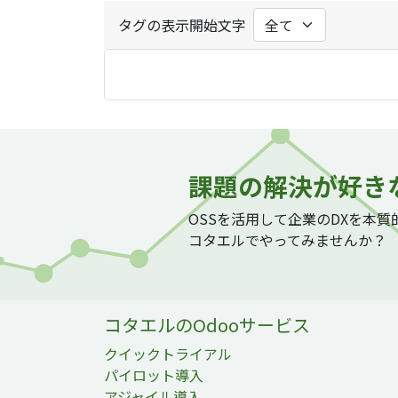
タグの表示開始文字
課題の解決が好き
OSSを活用して企業のDXを本
コタエルでやってみませんか？
コタエルのOdooサービス
クイックトライアル
パイロット導入
アジャイル導入