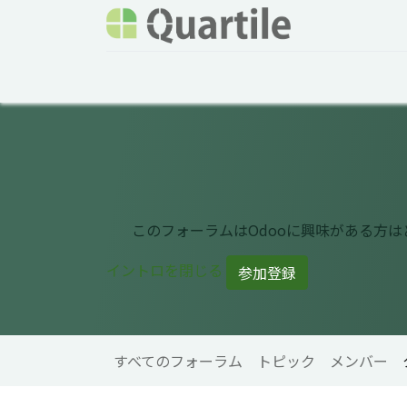
ホーム
サービス
企業情報
Odoo概要
このフォーラムはOdooに興味がある方
イントロを閉じる
参加登録
すべてのフォーラム
トピック
メンバー