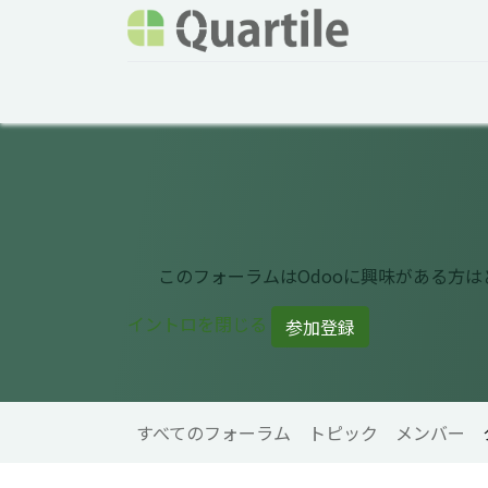
ホーム
サービス
企業情報
Odoo概要
このフォーラムはOdooに興味がある方
イントロを閉じる
参加登録
すべてのフォーラム
トピック
メンバー