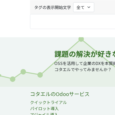
タグの表示開始文字
課題の解決が好き
OSSを活用して企業のDXを本
コタエルでやってみませんか？
コタエルのOdooサービス
クイックトライアル
パイロット導入
アジャイル導入