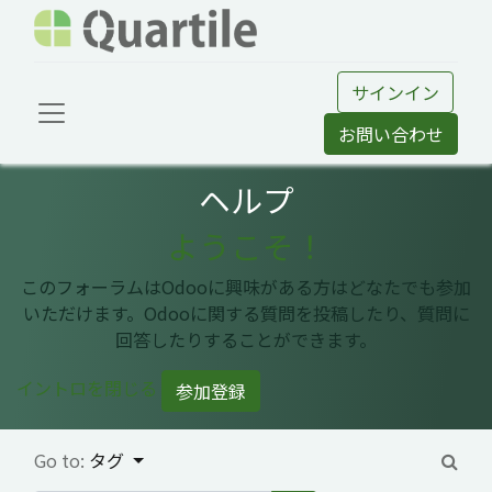
サインイン
お問い合わせ
ヘルプ
ようこそ！
このフォーラムはOdooに興味がある方はどなたでも参加
いただけます。Odooに関する質問を投稿したり、質問に
回答したりすることができます。
イントロを閉じる
参加登録
Go to:
タグ