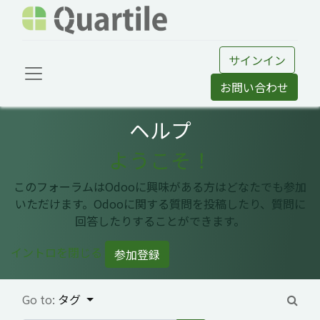
サインイン
お問い合わせ
ヘルプ
ようこそ！
このフォーラムはOdooに興味がある方はどなたでも参加
いただけます。Odooに関する質問を投稿したり、質問に
回答したりすることができます。
イントロを閉じる
参加登録
Go to:
タグ