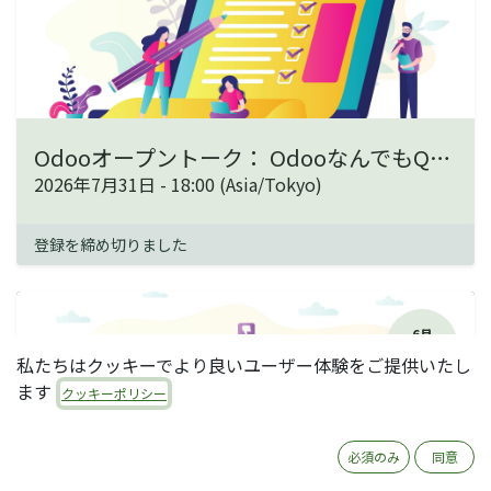
Odooオープントーク： OdooなんでもQ&A
2026年7月31日
-
18:00
(
Asia/Tokyo
)
登録を締め切りました
6月
26
私たちはクッキーでより良いユーザー体験をご提供いたし
ます
クッキーポリシー
必須のみ
同意