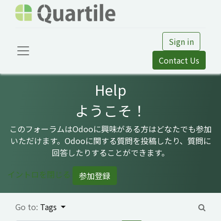
Sign in
Contact Us
Help
ようこそ！
このフォーラムはOdooに興味がある方はどなたでも参加
いただけます。Odooに関する質問を投稿したり、質問に
回答したりすることができます。
イントロを閉じる
参加登録
Go to:
Tags