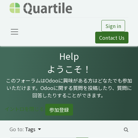
Sign in
Contact Us
Help
ようこそ！
このフォーラムはOdooに興味がある方はどなたでも参加
いただけます。Odooに関する質問を投稿したり、質問に
回答したりすることができます。
イントロを閉じる
参加登録
Go to:
Tags