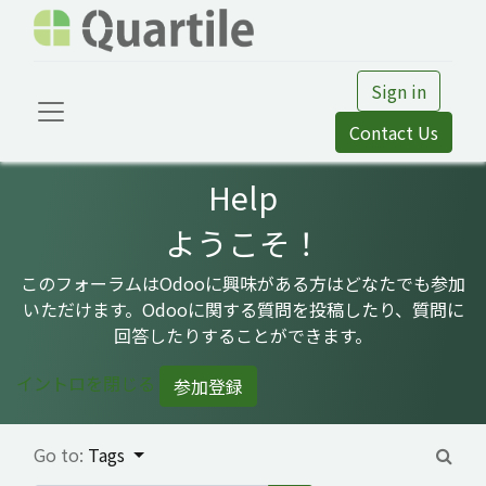
Sign in
Contact Us
Help
ようこそ！
このフォーラムはOdooに興味がある方はどなたでも参加
いただけます。Odooに関する質問を投稿したり、質問に
回答したりすることができます。
イントロを閉じる
参加登録
Go to:
Tags