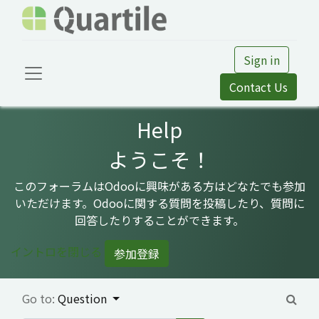
Sign in
Contact Us
Help
ようこそ！
このフォーラムはOdooに興味がある方はどなたでも参加
いただけます。Odooに関する質問を投稿したり、質問に
回答したりすることができます。
イントロを閉じる
参加登録
Go to:
Question