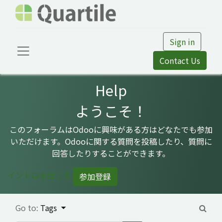
Sign in
Contact Us
Help
ようこそ！
このフォーラムはOdooに興味がある方はどなたでも参加
いただけます。Odooに関する質問を投稿したり、質問に
回答したりすることができます。
イントロを閉じる
参加登録
Go to:
Tags