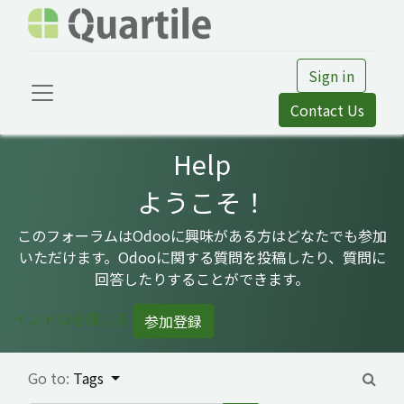
Sign in
Contact Us
Help
ようこそ！
このフォーラムはOdooに興味がある方はどなたでも参加
いただけます。Odooに関する質問を投稿したり、質問に
回答したりすることができます。
イントロを閉じる
参加登録
Go to:
Tags